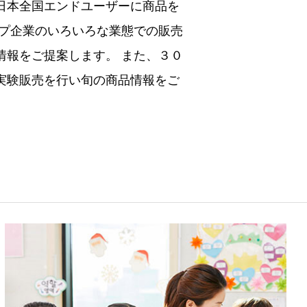
日本全国エンドユーザーに商品を
ープ企業のいろいろな業態での販売
情報をご提案します。 また、３０
実験販売を行い旬の商品情報をご