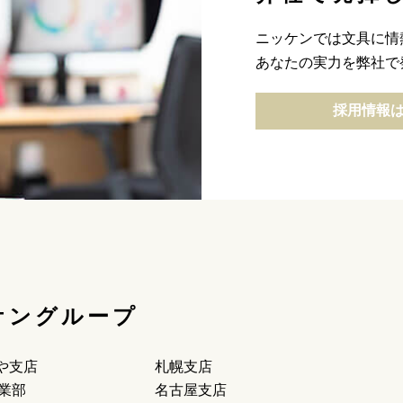
ニッケンでは文具に情
あなたの実力を弊社で
採用情報
ケングループ
や支店
札幌支店
事業部
名古屋支店