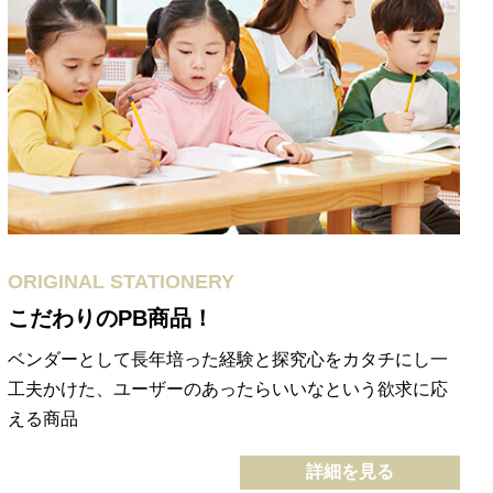
ORIGINAL STATIONERY
こだわりのPB商品！
ベンダーとして長年培った経験と探究心をカタチにし一
工夫かけた、ユーザーのあったらいいなという欲求に応
える商品
詳細を見る