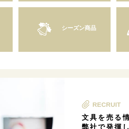
シーズン商品
RECRUIT
文具を売る
弊社で発揮