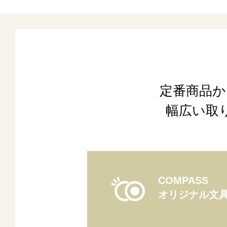
定番商品か
幅広い取
COMPASS
オリジナル文