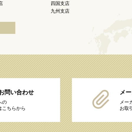
店
四国支店
九州支店
お問い合わせ
メー
への
メー
はこちらから
お取