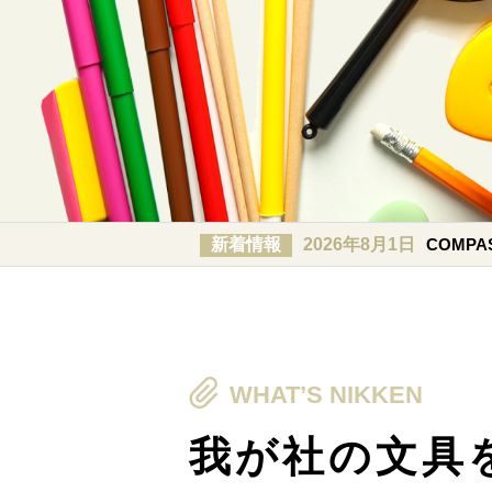
新着情報
2026年8月1日
COMP
WHAT’S NIKKEN
我が社の文具