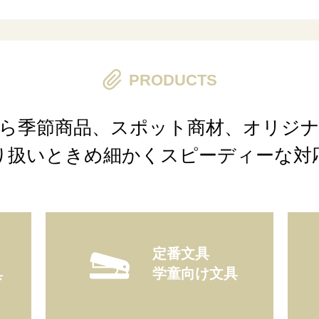
PRODUCTS
ら季節商品、スポット商材、オリジ
り扱いときめ細かくスピーディーな対
定番文具
具
学童向け文具