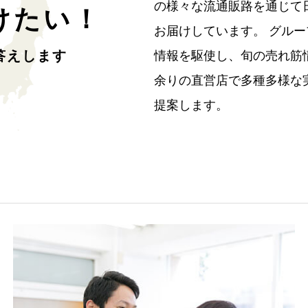
の様々な流通販路を通じて
けたい！
お届けしています。 グル
答えします
情報を駆使し、旬の売れ筋
余りの直営店で多種多様な
提案します。