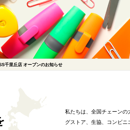
ASS千里丘店 オープンのお知らせ
私たちは、全国チェーンの
を
グストア、生協、コンビニ