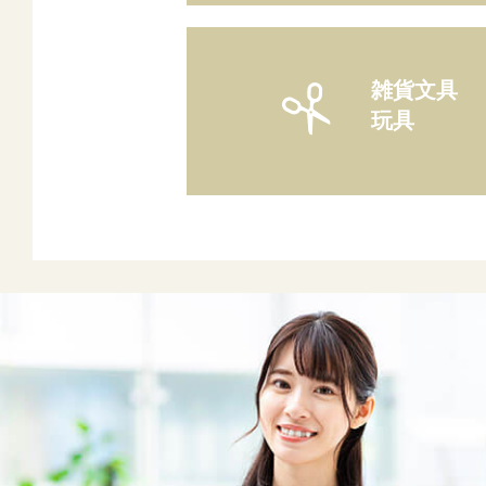
雑貨文具
玩具